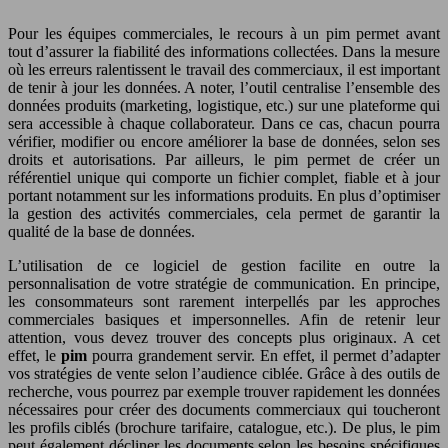
Pour les équipes commerciales, le recours à un pim permet avant
tout d’assurer la fiabilité des informations collectées. Dans la mesure
où les erreurs ralentissent le travail des commerciaux, il est important
de tenir à jour les données. A noter, l’outil centralise l’ensemble des
données produits (marketing, logistique, etc.) sur une plateforme qui
sera accessible à chaque collaborateur. Dans ce cas, chacun pourra
vérifier, modifier ou encore améliorer la base de données, selon ses
droits et autorisations. Par ailleurs, le pim permet de créer un
référentiel unique qui comporte un fichier complet, fiable et à jour
portant notamment sur les informations produits. En plus d’optimiser
la gestion des activités commerciales, cela permet de garantir la
qualité de la base de données.
L’utilisation de ce logiciel de gestion facilite en outre la
personnalisation de votre stratégie de communication. En principe,
les consommateurs sont rarement interpellés par les approches
commerciales basiques et impersonnelles. Afin de retenir leur
attention, vous devez trouver des concepts plus originaux. A cet
effet, le
pim
pourra grandement servir. En effet, il permet d’adapter
vos stratégies de vente selon l’audience ciblée. Grâce à des outils de
recherche, vous pourrez par exemple trouver rapidement les données
nécessaires pour créer des documents commerciaux qui toucheront
les profils ciblés (brochure tarifaire, catalogue, etc.). De plus, le pim
peut également décliner les documents selon les besoins spécifiques